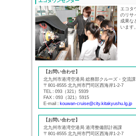
エコタウンセンター
エコタ
のリサ
成果な
います
【お問い合わせ】
北九州市港湾空港局 総務部クルーズ・交流課
〒801-8555 北九州市門司区西海岸1-2-7
TEL : 093（321）5939
FAX : 093（321）5915
E-mail :
kouwan-cruise@city.kitakyushu.lg.jp
【お問い合わせ】
北九州市港湾空港局 港湾整備部計画課
〒801-8555 北九州市門司区西海岸1-2-7