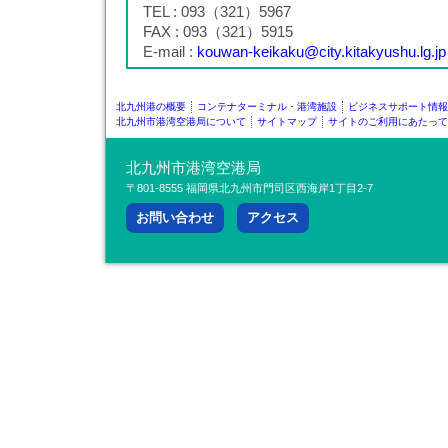
TEL : 093（321）5967
FAX : 093（321）5915
E-mail :
kouwan-keikaku@city.kitakyushu.lg.jp
北九州港の概要
コンテナターミナル・港湾施設
ビジネスサポート情報
北九州市港湾空港局について
サイトマップ
サイトのご利用にあたって
北九州市港湾空港局
〒801-8555 福岡県北九州市門司区西海岸1丁目2-7
お問い合わせ
アクセス