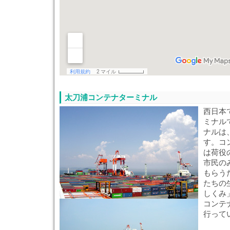
太刀浦コンテナターミナル
西日本
ミナル
ナルは
す。コ
は荷役
市民の
もらう
たちの
しくみ
コンテ
行って