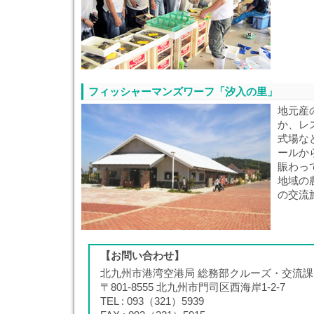
フィッシャーマンズワーフ「汐入の里」
地元産
か、レ
式場な
ールか
賑わっ
地域の
の交流
【お問い合わせ】
北九州市港湾空港局 総務部クルーズ・交流課
〒801-8555 北九州市門司区西海岸1-2-7
TEL : 093（321）5939