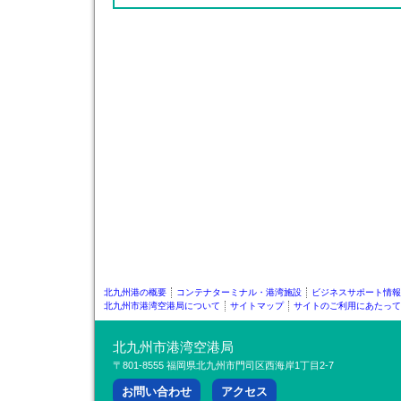
北九州港の概要
コンテナターミナル・港湾施設
ビジネスサポート情報
北九州市港湾空港局について
サイトマップ
サイトのご利用にあたって
北九州市港湾空港局
〒801-8555 福岡県北九州市門司区西海岸1丁目2-7
お問い合わせ
アクセス